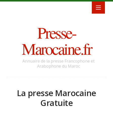
Presse-
Marocaine.fr
Annuaire de la presse Francophone et
Arabophone du Maroc
La presse Marocaine
Gratuite